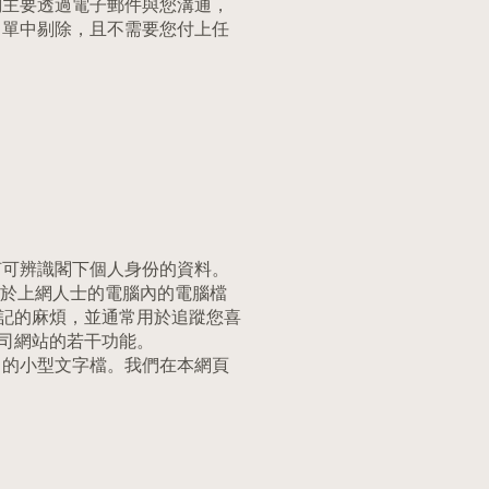
們主要透過電子郵件與您溝通，
名單中剔除，且不需要您付上任
何可辨識閣下個人身份的資料。
儲存於上網人士的電腦內的電腦檔
登記的麻煩，並通常用於追蹤您喜
公司網站的若干功能。
）的小型文字檔。我們在本網頁