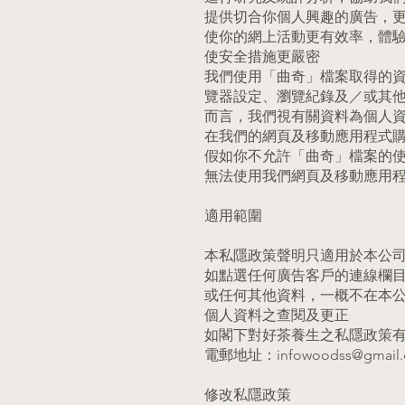
提供切合你個人興趣的廣告，
使你的網上活動更有效率，體
使安全措施更嚴密
我們使用「曲奇」檔案取得的資
覽器設定、瀏覽紀錄及／或其
而言，我們視有關資料為個人
在我們的網頁及移動應用程式
假如你不允許「曲奇」檔案的使
無法使用我們網頁及移動應用
適用範圍
本私隱政策聲明只適用於本公司
如點選任何廣告客戶的連線欄
或任何其他資料，一概不在本
個人資料之查閱及更正
如閣下對好茶養生之私隱政策
電郵地址：
infowoodss@gmail
修改私隱政策