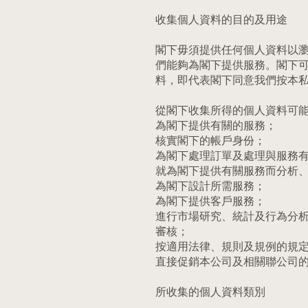
收集個人資料的目的及用途
閣下毋須提供任何個人資料以
們能夠為閣下提供服務。閣下
料，即代表閣下同意我們按本
從閣下收集所得的個人資料可
為閣下提供有關的服務；
核實閣下的帳戶身份；
為閣下處理訂單及處理與服務
就為閣下提供有關服務而分析
為閣下設計所需服務；
為閣下提供客戶服務；
進行市場研究、統計及行為分
審核；
按適用法律、規則及規例的規
直接促銷本公司及相關聯公司
所收集的個人資料類別