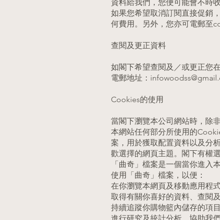
資料給我們，您便可能會不時
如果您希望取消訂閱直接促銷
何費用。另外，您亦可電郵至
c
查閱及更正資料
如閣下希望查閱及／或更正您
電郵地址：
infowoodss@gmail
Cookies的使用
當閣下瀏覽本公司網站時，除
本網站任何部分所使用的Cook
案，用於獲取配置資料以及分析
歡選擇的網頁主題。閣下有權選
「曲奇」檔案是一個當你進入
使用「曲奇」檔案，以便：
在你瀏覽本網頁及移動應用程
取得有關你喜好的資料、查閱
持續追蹤你購物籃內儲存的項
進行研究及統計分析，協助我