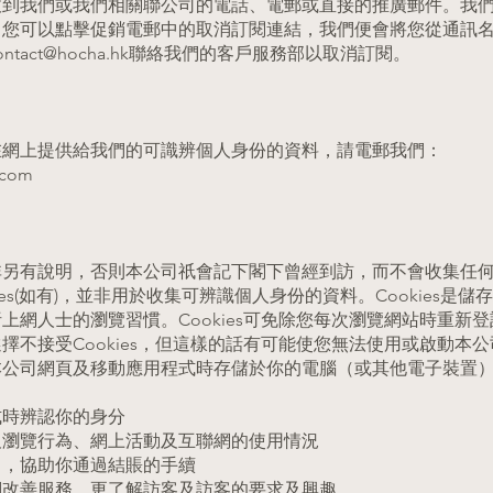
收到我們或我們相關聯公司的電話、電郵或直接的推廣郵件。我
，您可以點擊促銷電郵中的取消訂閱連結，我們便會將您從通訊
ontact@hocha.hk
聯絡我們的客戶服務部以取消訂閱。
在網上提供給我們的可識辨個人身份的資料，請電郵我們：
.com
非另有說明，否則本公司祇會記下閣下曾經到訪，而不會收集任
ies(如有)，並非用於收集可辨識個人身份的資料。Cookies是
上網人士的瀏覽習慣。Cookies可免除您每次瀏覽網站時重新
擇不接受Cookies，但這樣的話有可能使您無法使用或啟動本
本公司網頁及移動應用程式時存儲於你的電腦（或其他電子裝置
式時辨認你的身分
及瀏覽行為、網上活動及互聯網的使用情況
目，協助你通過結賬的手續
們改善服務，更了解訪客及訪客的要求及興趣