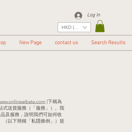
Log In
HKD (HK$)
op
New Page
contact us
Search Results
www.onlinearbata.com
(下稱為
站式送貨服務（「服務」）。我
產品及服務，說明我們可如何收
）（以下簡稱「私隱條例」）規