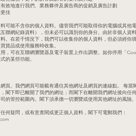
更有效地進行我們、業務夥伴及廣告商的促銷及廣告計劃
驗更佳
料可能不含你的個人資料。儘管我們可能取得你的電腦或其他電
他互聯網紀錄資料），但未必可以識別你的身分。由於非個人資
資料。在若干情況下，我們可以收集你的個人資料，但必須經你
購買貨品或使用服務時收集。
用，可在互聯網瀏覽器及電子裝置上作出調整。如你停用「Cook
程式的某些功能。
網頁。我們網頁可能載有通往其他網址及網頁的連線點。 每當
目，閣下即已離開了我們的網址；而閣下在離開我們網址後向任
公司的管控範圍內。閣下須承擔一切瀏覽或使用其他網址的風險
有任何疑問，或有意查閱或更正個人資料，閣下可電郵我們：
.com