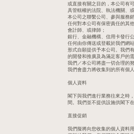
或直接有關之目的，本公司有
具管轄權的法院、執法機關、
本公司之聯繫公司、參與服務
任何對本公司有保密責任的其
會計師、或律師；
銀行、金融機構、信用卡發行
任何由你傳送或登載於我們網
形式自願提供予本公司。我們有
的開發和推廣及為滿足客戶的
我們／本公司將盡一切合理的
我們會盡力將收集到的所有個
個人資料
閣下與我們進行業務往來之時
間。我們並不提供設施供閣下
直接促銷
我們擬將向您收集的個人資料