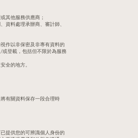
：
理或其他服務供應商；
問、資料處理承辦商、審計師、
均視作以非保密及非專有資料的
/或登載，包括但不限於為服務
及安全的地方。
是將有關資料保存一段合理時
下已提供您的可辨識個人身份的