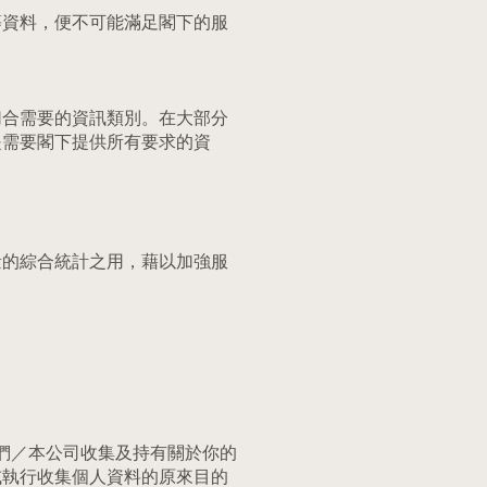
等資料，便不可能滿足閣下的服
切合需要的資訊類別。在大部分
是需要閣下提供所有要求的資
量的綜合統計之用，藉以加強服
們／本公司收集及持有關於你的
或執行收集個人資料的原來目的