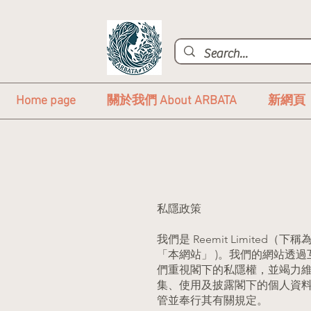
Home page
關於我們 About ARBATA
新網頁
私隱政策
我們是 Reemit Limited
「本網站」 )。我們的網站透
們重視閣下的私隱權，並竭力
集、使用及披露閣下的個人資料
管並奉行其有關規定。