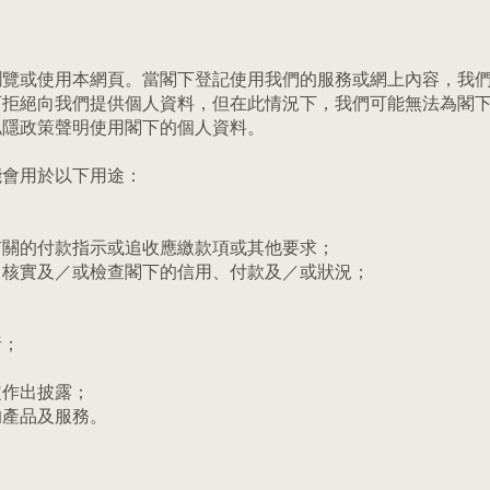
瀏覽或使用本網頁。當閣下登記使用我們的服務或網上內容，我
可拒絕向我們提供個人資料，但在此情況下，我們可能無法為閣
私隱政策聲明使用閣下的個人資料。
能會用於以下用途：
有關的付款指示或追收應繳款項或其他要求；
、核實及／或檢查閣下的信用、付款及／或狀況；
析；
定作出披露；
的產品及服務。