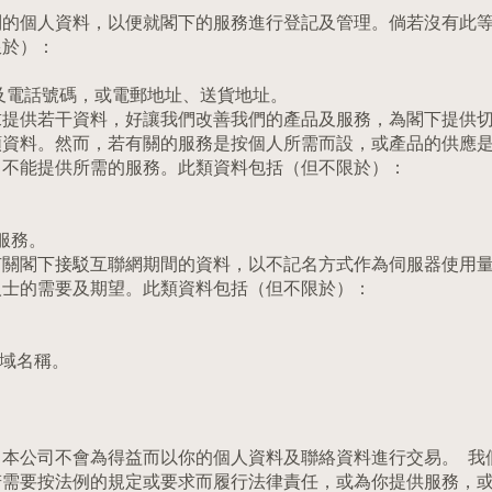
列的個人資料，以便就閣下的服務進行登記及管理。倘若沒有此
限於）：
姓名及電話號碼，或電郵地址、送貨地址。
求提供若干資料，好讓我們改善我們的產品及服務，為閣下提供
類資料。然而，若有關的服務是按個人所需而設，或產品的供應
司不能提供所需的服務。此類資料包括（但不限於）：
及服務。
有關閣下接駁互聯網期間的資料，以不記名方式作為伺服器使用
人士的需要及期望。此類資料包括（但不限於）：
或網域名稱。
本公司不會為得益而以你的個人資料及聯絡資料進行交易。 我
若需要按法例的規定或要求而履行法律責任，或為你提供服務，