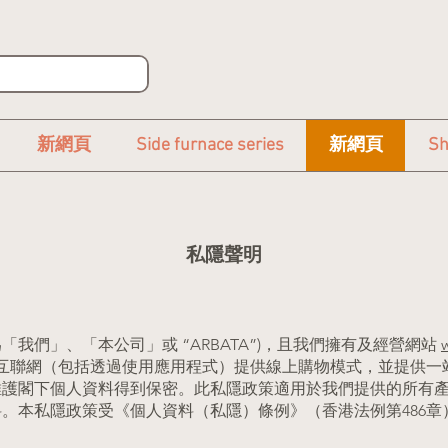
新網頁
Side furnace series
新網頁
Sh
私隱聲明
（下稱為「我們」、「本公司」或 “ARBATA”)，且我們擁有及經營網站
過互聯網（包括透過使用應用程式）提供線上購物模式，並提供一
維護閣下個人資料得到保密。此私隱政策適用於我們提供的所有
。本私隱政策受《個人資料（私隱）條例》（香港法例第486章