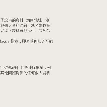
子設備的資料（如IP地址、瀏
料與個人資料混雜，就私隱政策
填妥網上表格自願提供，或於你
ies」檔案，即表明你知道可能
閣下啟動任何此等連線網址，例
何其他團體提供的任何個人資料
。