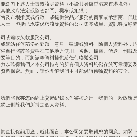
可能會向下述人士披露該等資料（不論其身處香港或香港境外）
或其他政府法定或監管部門、機構或組織；
銷售及市場推廣或行政，或提供貨品╱服務的賣家或承辦商、代
他人士，包括已承諾保密該等資料的公司集團成員、資訊科技顧
公司或追收欠款服務公司。
站或網站任何部份的問題、意見、建議或資料，除個人資料外，
權自行將該等資料在其他地方使用、複製、披露、傳送、刊載及
需要等目的，而將該等資料提供給任何聯繫公司。
努力以確保我們／本公司持有的所有個人資料均儲存於可靠穩妥
人資料保密。然而，請你理解我們不可能保證傳輸資料的安全。
，我們將保存您的網上交易紀錄以作審核之用。我們的一般政策
在網上刪除我們所持之個人資料。
用於直接促銷用途，就此而言，本公司須要取得您的同意。如閣